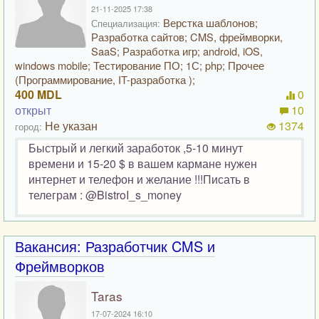
21-11-2025 17:38
Верстка шаблонов;
Специализация:
Разработка сайтов; CMS, фреймворки,
SaaS; Разработка игр; android, iOS,
windows mobile; Тестирование ПО; 1С; php; Прочее
(Программирование, IT-разработка );
400 MDL
0
открыт
10
Не указан
1374
город:
Быстрый и легкий заработок ,5-10 минут
времени и 15-20 $ в вашем кармане нужен
интернет и телефон и желание !!!Писать в
телеграм : @BistroI_s_money
Вакансия: Разработчик CMS и
Фреймворков
Taras
17-07-2024 16:10