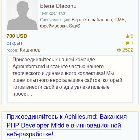
Elena Diaconu
19-01-2024 17:31
Верстка шаблонов; CMS,
Специализация:
фреймворки, SaaS;
700 USD
0
открыт
1
Кишинёв
2522
город:
Присоединяйтесь к нашей команде
Agroinform.md и станьте частью нашего
творческого и динамичного коллектива! Мы
ищем опытного верстальщика сайтов, который
готов внести свой вклад в увлекательные
проект...
Присоединяйтесь к Achilles.md: Вакансия
PHP Developer Middle в инновационной
веб-разработке!