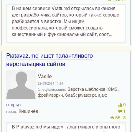
В нашем сервисе Viatti.md открылась вакансия
для разработчика сайтов, который также хорошо
разбирается в верстке. Мы ищем
профессионала, который сможет создать
качественный и функциональный сайт, соот...
Piatavaz.md ищет талантливого
верстальщика сайтов
Vasile
22-03-2024 11:24
Верстка шаблонов; CMS,
Специализация:
фреймворки, SaaS; javascript, ajax;
открыт
0
Кишинёв
1
город:
5513
В Piatavaz.md мы ищем талантливого и опытного