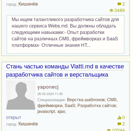
Кишинёв
2
город:
3489
Мы ищем талантливого разработчика сайтов для
нашего сервиса Webs.md. Вы должны обладать
следующими навыками:- Опыт разработки
сайтов на различных CMS, фреймворках и SaaS
платформах- Отличные знания HT...
Стань частью команды Viatti.md в качестве
разработчика сайтов и верстальщика
yaponecj
26-03-2024 11:39
Верстка шаблонов; CMS,
Специализация:
фреймворки, SaaS; Разработка сайтов;
javascript, ajax;
открыт
0
Кишинёв
2
город:
10244