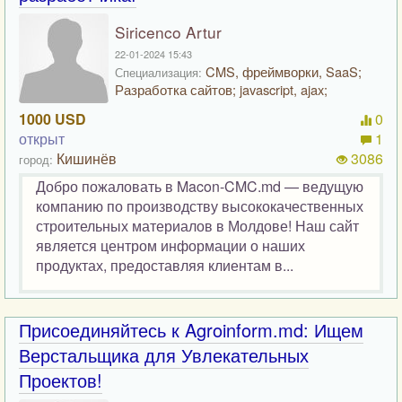
Siricenco Artur
22-01-2024 15:43
CMS, фреймворки, SaaS;
Специализация:
Разработка сайтов; javascript, ajax;
1000 USD
0
открыт
1
Кишинёв
3086
город:
Добро пожаловать в Macon-CMC.md — ведущую
компанию по производству высококачественных
строительных материалов в Молдове! Наш сайт
является центром информации о наших
продуктах, предоставляя клиентам в...
Присоединяйтесь к Agroinform.md: Ищем
Верстальщика для Увлекательных
Проектов!