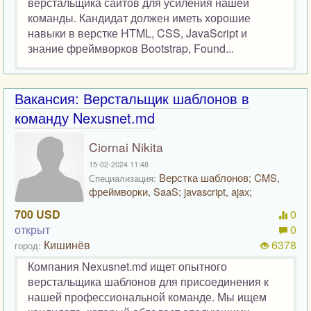
верстальщика сайтов для усиления нашей
команды. Кандидат должен иметь хорошие
навыки в верстке HTML, CSS, JavaScript и
знание фреймворков Bootstrap, Found...
Вакансия: Верстальщик шаблонов в
команду Nexusnet.md
Ciornai Nikita
15-02-2024 11:48
Верстка шаблонов; CMS,
Специализация:
фреймворки, SaaS; javascript, ajax;
700 USD
0
открыт
0
Кишинёв
6378
город:
Компания Nexusnet.md ищет опытного
верстальщика шаблонов для присоединения к
нашей профессиональной команде. Мы ищем