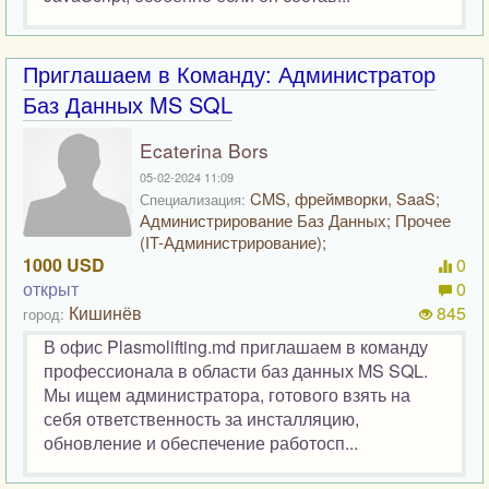
Приглашаем в Команду: Администратор
Баз Данных MS SQL
Ecaterina Bors
05-02-2024 11:09
CMS, фреймворки, SaaS;
Специализация:
Администрирование Баз Данных; Прочее
(IT-Администрирование);
1000 USD
0
открыт
0
Кишинёв
845
город:
В офис Plasmolifting.md приглашаем в команду
профессионала в области баз данных MS SQL.
Мы ищем администратора, готового взять на
себя ответственность за инсталляцию,
обновление и обеспечение работосп...