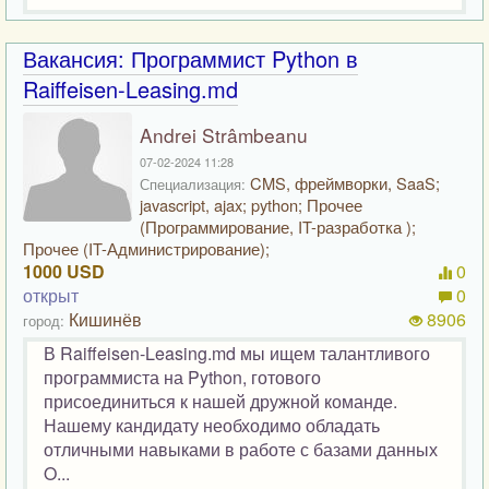
Вакансия: Программист Python в
Raiffeisen-Leasing.md
Andrei Strâmbeanu
07-02-2024 11:28
CMS, фреймворки, SaaS;
Специализация:
javascript, ajax; python; Прочее
(Программирование, IT-разработка );
Прочее (IT-Администрирование);
1000 USD
0
открыт
0
Кишинёв
8906
город:
В Raiffeisen-Leasing.md мы ищем талантливого
программиста на Python, готового
присоединиться к нашей дружной команде.
Нашему кандидату необходимо обладать
отличными навыками в работе с базами данных
O...