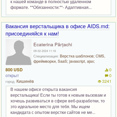
к нашей команде в полностью удаленном
формате. **Обязанности:**- Адаптивная...
Вакансия верстальщика в офисе AIDS.md:
присоединяйся к нам!
Ecaterina Pârțachi
09-02-2024 11:16
Верстка шаблонов; CMS,
Специализация:
фреймворки, SaaS; javascript, ajax;
800 USD
0
открыт
0
Кишинёв
3241
город:
В нашем офисе открыта вакансия
верстальщика! Если ты готов к новым вызовам и
хочешь развиваться в сфере веб-разработки, то
это идеальное место для тебя. Мы ищем
кандидата с опытом верстки сайтов не ме...