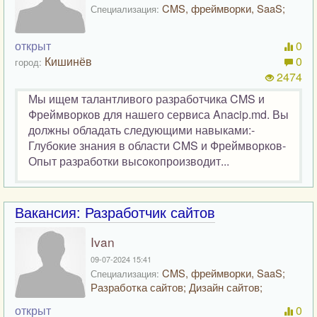
CMS, фреймворки, SaaS;
Специализация:
открыт
0
Кишинёв
0
город:
2474
Мы ищем талантливого разработчика CMS и
Фреймворков для нашего сервиса Anacip.md. Вы
должны обладать следующими навыками:-
Глубокие знания в области CMS и Фреймворков-
Опыт разработки высокопроизводит...
Вакансия: Разработчик сайтов
Ivan
09-07-2024 15:41
CMS, фреймворки, SaaS;
Специализация:
Разработка сайтов; Дизайн сайтов;
открыт
0