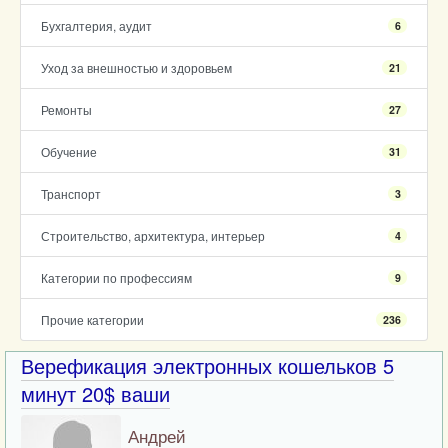
Бухгалтерия, аудит
6
Уход за внешностью и здоровьем
21
Ремонты
27
Обучение
31
Транспорт
3
Строительство, архитектура, интерьер
4
Категории по профессиям
9
Прочие категории
236
Верефикация электронных кошельков 5
минут 20$ ваши
Андрей