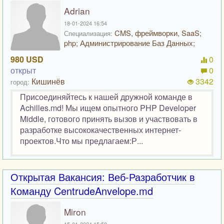
Adrian
18-01-2024 16:54
CMS, фреймворки, SaaS;
Специализация:
php; Администрирование Баз Данных;
980 USD
0
открыт
0
Кишинёв
3342
город:
Присоединяйтесь к нашей дружной команде в
Achilles.md! Мы ищем опытного PHP Developer
Middle, готового принять вызов и участвовать в
разработке высококачественных интернет-
проектов.Что мы предлагаем:Р...
Открытая Вакансия: Веб-Разработчик в
Команду CentrudeAnvelope.md
Miron