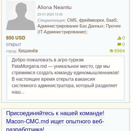
Aliona Neamtu
23-01-2024 10:33
CMS, фреймворки, SaaS;
Специализация:
Администрирование Баз Данных; Прочее
(IT-Администрирование);
850 USD
0
открыт
0
Кишинёв
6964
город:
Добро пожаловать в агро-туризм
FataMorgana.md — уникальное место, где мы
стремимся создать команду единомышленников!
В настоящее время открыта вакансия
системного администратора, который разделяет
наш...
Присоединяйтесь к нашей команде!
Macon-CMC.md ищет опытного веб-
разработчика!