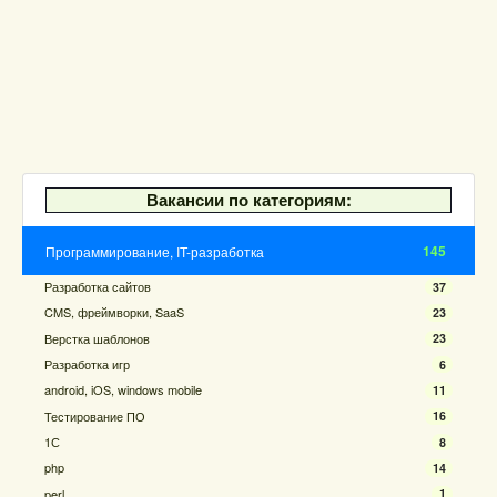
Вакансии по категориям:
145
Программирование, IT-разработка
Разработка сайтов
37
CMS, фреймворки, SaaS
23
Верстка шаблонов
23
Разработка игр
6
android, iOS, windows mobile
11
Тестирование ПО
16
1С
8
php
14
perl
1