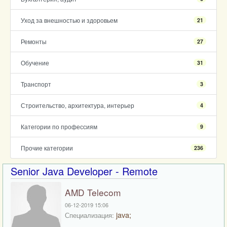
Уход за внешностью и здоровьем
21
Ремонты
27
Обучение
31
Транспорт
3
Строительство, архитектура, интерьер
4
Категории по профессиям
9
Прочие категории
236
Senior Java Developer - Remote
AMD Telecom
06-12-2019 15:06
java;
Специализация: