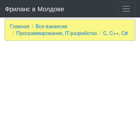
Фриланс в Молдове
Главная
Все вакансии
Программирование, IT-разработка
C, C++, C#