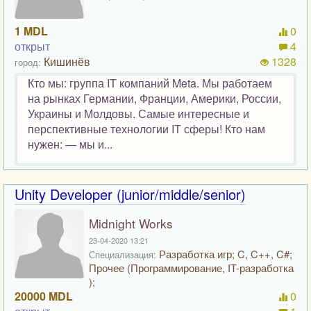
1 MDL
0
открыт
4
Кишинёв
1328
город:
Кто мы: группа IT компаний Meta. Мы работаем
на рынках Германии, Франции, Америки, России,
Украины и Молдовы. Самые интересные и
перспективные технологии IT сферы! Кто нам
нужен: — мы и...
Unity Developer (junior/middle/senior)
Midnight Works
23-04-2020 13:21
Разработка игр; C, C++, C#;
Специализация:
Прочее (Программирование, IT-разработка
);
20000 MDL
0