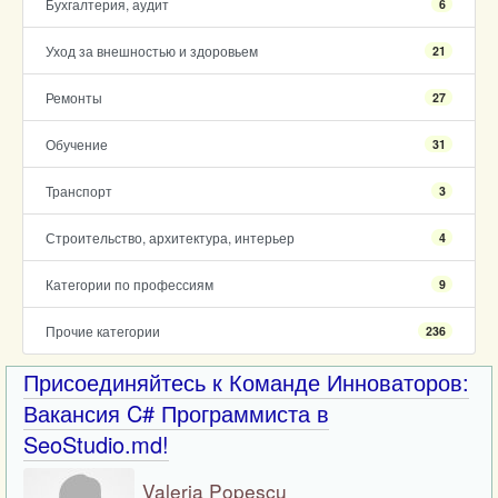
Бухгалтерия, аудит
6
Уход за внешностью и здоровьем
21
Ремонты
27
Обучение
31
Транспорт
3
Строительство, архитектура, интерьер
4
Категории по профессиям
9
Прочие категории
236
Присоединяйтесь к Команде Инноваторов:
Вакансия C# Программиста в
SeoStudio.md!
Valeria Popescu