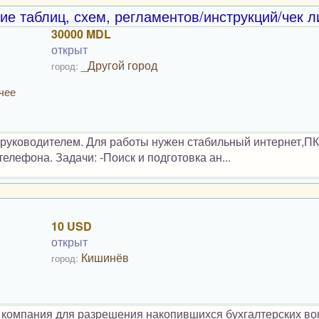
ие таблиц, схем, регламентов/инструкций/чек л
30000 MDL
открыт
_Другой город
город:
чее
руководителем. Для работы нужен стабильный интернет,ПК
лефона. Задачи: -Поиск и подготовка ан...
10 USD
открыт
Кишинёв
город:
я компания для разрешения накопившихся бухгалтерских во