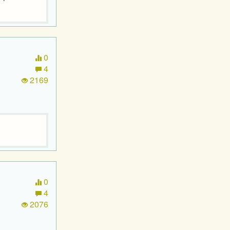
0
4
2169
0
4
2076