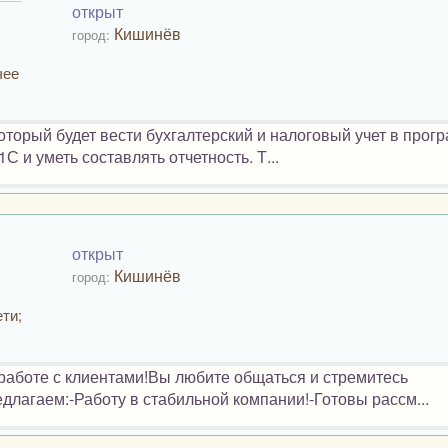
открыт
Кишинёв
город:
чее
торый будет вести бухгалтерский и налоговый учет в прог
 и уметь составлять отчетность. Т...
открыт
Кишинёв
город:
ти;
аботе с клиентами!Вы любите общаться и стремитесь
длагаем:-Работу в стабильной компании!-Готовы рассм...