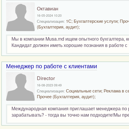
Октавиан
16-05-2024 10:20
1С; Бухгалтерские услуги; Про
Специализация:
(Бухгалтерия, аудит);
Мы в компании Musa.md ищем опытного бухгалтера, ко
Кандидат должен иметь хорошие познания в работе с 1С
Менеджер по работе с клиентами
Director
16-08-2023 09:49
Социальные сети; Реклама в се
Специализация:
Прочее (Бухгалтерия, аудит);
Международная компания приглашает менеджера по р
зарабатывать? - тогда вы точно нам подходите!Мы пре