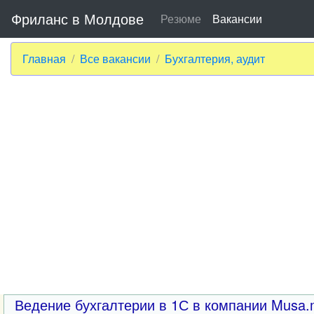
Фриланс в Молдове
Резюме
Вакансии
Главная
Все вакансии
Бухгалтерия, аудит
Ведение бухгалтерии в 1С в компании Musa