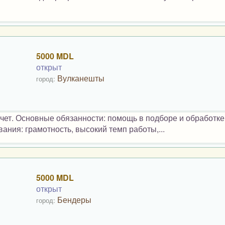
5000 MDL
открыт
Вулканешты
город:
учет. Основные обязанности: помощь в подборе и обработке
ания: грамотность, высокий темп работы,...
5000 MDL
открыт
Бендеры
город: