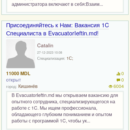
администратора включают в себя:Взаим...
Присоединяйтесь к Нам: Вакансия 1C
Специалиста в EvacuatorIeftin.md!
Catalin
27-12-2023 10:08
1С;
Специализация:
11000 MDL
0
открыт
0
Кишинёв
6004
город:
В EvacuatorIeftin.md мы открываем вакансию для
опытного сотрудника, специализирующегося на
работе с 1C. Мы ищем профессионала,
обладающего глубоким пониманием и опытом
работы с программой 1C, чтобы ук...