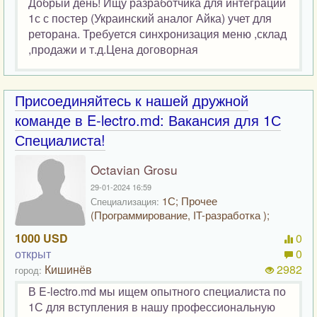
Добрый день! Ищу разработчика для интеграции
1с с постер (Украинский аналог Айка) учет для
реторана. Требуется синхронизация меню ,склад
,продажи и т.д.Цена договорная
Присоединяйтесь к нашей дружной
команде в E-lectro.md: Вакансия для 1С
Специалиста!
Octavian Grosu
29-01-2024 16:59
1С; Прочее
Специализация:
(Программирование, IT-разработка );
1000 USD
0
открыт
0
Кишинёв
2982
город:
В E-lectro.md мы ищем опытного специалиста по
1С для вступления в нашу профессиональную