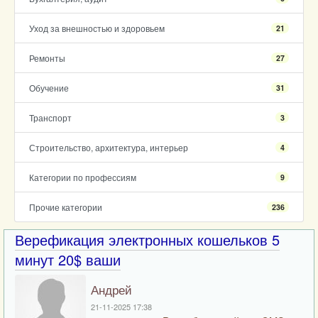
Уход за внешностью и здоровьем
21
Ремонты
27
Обучение
31
Транспорт
3
Строительство, архитектура, интерьер
4
Категории по профессиям
9
Прочие категории
236
Верефикация электронных кошельков 5
минут 20$ ваши
Андрей
21-11-2025 17:38