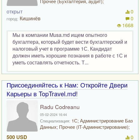
Прочее (Бухгалтерия, аудит);
открыт
0
Кишинёв
0
город:
1668
Мы в компании Musa.md ищем опытного
бухгалтера, который будет вести бухгалтерский и
налоговый учет в программе 1С. Кандидат
должен иметь хорошие познания в работе с 1С и
уметь составлять отчетность. Т...
Присоединяйтесь к Нам: Откройте Двери
Карьеры в TopTravel.md!
Radu Codreanu
05-02-2024 16:44
1С; Администрирование Баз
Специализация:
Данных; Прочее (IT-Администрирование);
500 USD
0