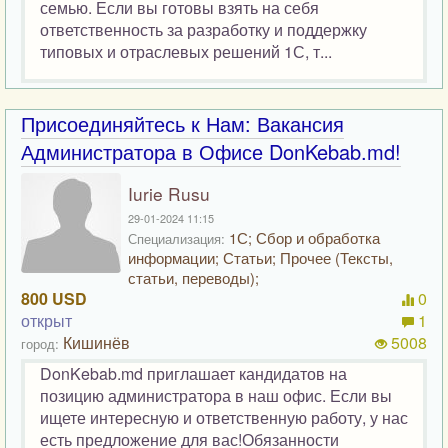
семью. Если вы готовы взять на себя
ответственность за разработку и поддержку
типовых и отраслевых решений 1С, т...
Присоединяйтесь к Нам: Вакансия
Администратора в Офисе DonKebab.md!
Iurie Rusu
29-01-2024 11:15
1С; Сбор и обработка
Специализация:
информации; Статьи; Прочее (Тексты,
статьи, переводы);
800 USD
0
открыт
1
Кишинёв
5008
город:
DonKebab.md приглашает кандидатов на
позицию администратора в наш офис. Если вы
ищете интересную и ответственную работу, у нас
есть предложение для вас!Обязанности