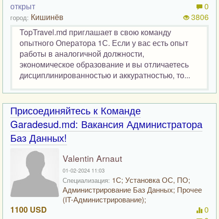
открыт
0
Кишинёв
3806
город:
TopTravel.md приглашает в свою команду
опытного Оператора 1С. Если у вас есть опыт
работы в аналогичной должности,
экономическое образование и вы отличаетесь
дисциплинированностью и аккуратностью, то...
Присоединяйтесь к Команде
Garadesud.md: Вакансия Администратора
Баз Данных!
Valentin Arnaut
01-02-2024 11:03
1С; Установка ОС, ПО;
Специализация:
Администрирование Баз Данных; Прочее
(IT-Администрирование);
1100 USD
0