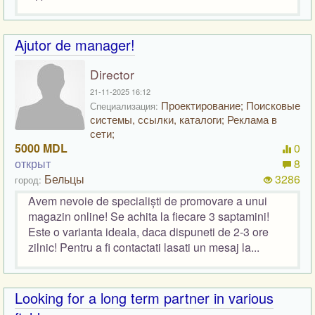
Ajutor de manager!
Director
21-11-2025 16:12
Проектирование; Поисковые
Специализация:
системы, ссылки, каталоги; Реклама в
сети;
5000 MDL
0
открыт
8
Бельцы
3286
город:
Avem nevoie de specialiști de promovare a unui
magazin online! Se achita la fiecare 3 saptamini!
Este o varianta ideala, daca dispuneti de 2-3 ore
zilnic! Pentru a fi contactati lasati un mesaj la...
Looking for a long term partner in various