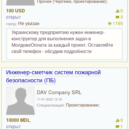
Прочее (Чертежи, проектирование);
100 USD
0
открыт
3
Не указан
1195
город:
Украинскому предприятию нужен инженер-
конструктор для выполнения задач в
МолдовеОплата за каждый проект. Оставляйте
свой телефон - обсудим подробности
Инженер-сметчик систем пожарной
безопасности (ПБ)
DAV Company SRL
17-01-2022 12:18
Проектирование;
Специализация:
10000 MDL
0
открыт
1