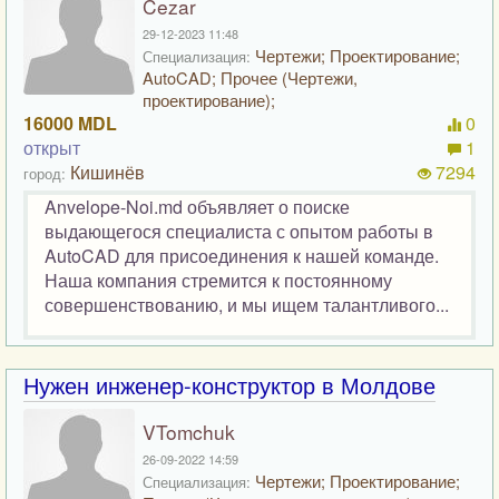
Cezar
29-12-2023 11:48
Чертежи; Проектирование;
Специализация:
AutoCAD; Прочее (Чертежи,
проектирование);
16000 MDL
0
открыт
1
Кишинёв
7294
город:
Anvelope-Noi.md объявляет о поиске
выдающегося специалиста с опытом работы в
AutoCAD для присоединения к нашей команде.
Наша компания стремится к постоянному
совершенствованию, и мы ищем талантливого...
Нужен инженер-конструктор в Молдове
VTomchuk
26-09-2022 14:59
Чертежи; Проектирование;
Специализация: