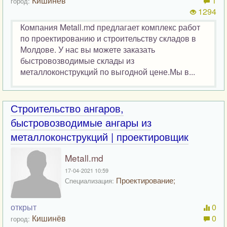
Кишинёв
1
город:
1294
Компания Metall.md предлагает комплекс работ
по проектированию и строительству складов в
Молдове. У нас вы можете заказать
быстровозводимые склады из
металлоконструкций по выгодной цене.Мы в...
Строительство ангаров,
быстровозводимые ангары из
металлоконструкций | проектировщик
Metall.md
17-04-2021 10:59
Проектирование;
Специализация:
открыт
0
Кишинёв
0
город: