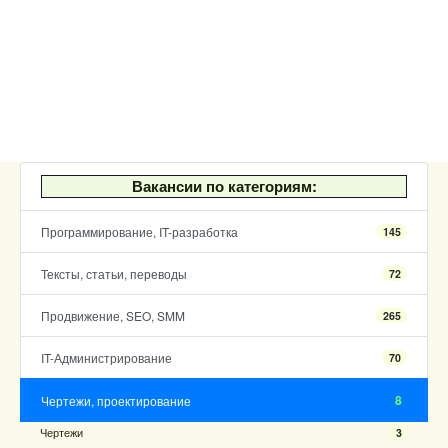
Вакансии по категориям:
Программирование, IT-разработка
145
Тексты, статьи, переводы
72
Продвижение, SEO, SMM
265
IT-Администрирование
70
8
Чертежи, проектирование
Чертежи
3