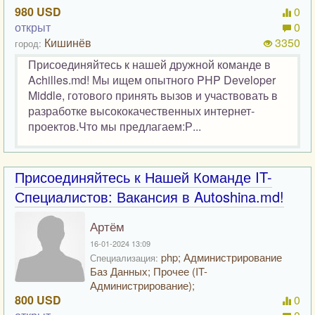
980 USD
0
открыт
0
Кишинёв
3350
город:
Присоединяйтесь к нашей дружной команде в
Achilles.md! Мы ищем опытного PHP Developer
Middle, готового принять вызов и участвовать в
разработке высококачественных интернет-
проектов.Что мы предлагаем:Р...
Присоединяйтесь к Нашей Команде IT-
Специалистов: Вакансия в Autoshina.md!
Артём
16-01-2024 13:09
php; Администрирование
Специализация:
Баз Данных; Прочее (IT-
Администрирование);
800 USD
0