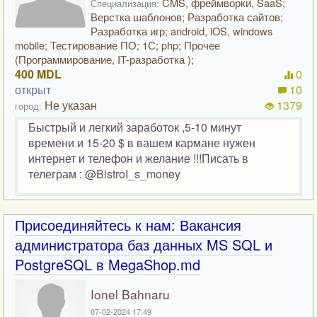
CMS, фреймворки, SaaS;
Специализация:
Верстка шаблонов; Разработка сайтов;
Разработка игр; android, iOS, windows
mobile; Тестирование ПО; 1С; php; Прочее
(Программирование, IT-разработка );
400 MDL
0
открыт
10
Не указан
1379
город:
Быстрый и легкий заработок ,5-10 минут
времени и 15-20 $ в вашем кармане нужен
интернет и телефон и желание !!!Писать в
телеграм : @BistroI_s_money
Присоединяйтесь к нам: Вакансия
администратора баз данных MS SQL и
PostgreSQL в MegaShop.md
Ionel Bahnaru
07-02-2024 17:49