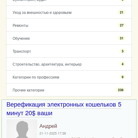
Уход за внешностью и здоровьем
21
Ремонты
27
Обучение
31
Транспорт
3
Строительство, архитектура, интерьер
4
Категории по профессиям
9
Прочие категории
236
Верефикация электронных кошельков 5
минут 20$ ваши
Андрей
21-11-2025 17:38