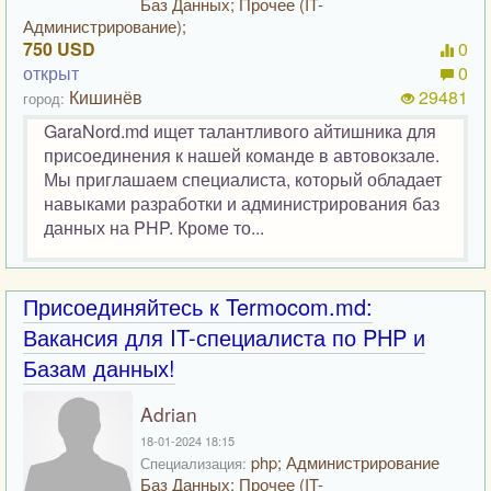
Баз Данных; Прочее (IT-
Администрирование);
750 USD
0
открыт
0
Кишинёв
29481
город:
GaraNord.md ищет талантливого айтишника для
присоединения к нашей команде в автовокзале.
Мы приглашаем специалиста, который обладает
навыками разработки и администрирования баз
данных на PHP. Кроме то...
Присоединяйтесь к Termocom.md:
Вакансия для IT-специалиста по PHP и
Базам данных!
Adrian
18-01-2024 18:15
php; Администрирование
Специализация:
Баз Данных; Прочее (IT-