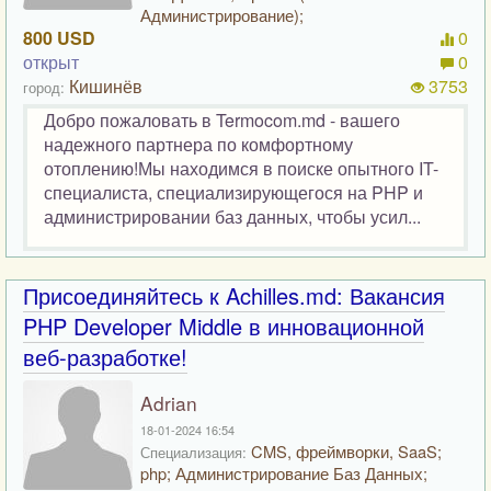
Администрирование);
800 USD
0
открыт
0
Кишинёв
3753
город:
Добро пожаловать в Termocom.md - вашего
надежного партнера по комфортному
отоплению!Мы находимся в поиске опытного IT-
специалиста, специализирующегося на PHP и
администрировании баз данных, чтобы усил...
Присоединяйтесь к Achilles.md: Вакансия
PHP Developer Middle в инновационной
веб-разработке!
Adrian
18-01-2024 16:54
CMS, фреймворки, SaaS;
Специализация:
php; Администрирование Баз Данных;