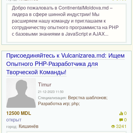
Добро пожаловать в ContinentalMoldova.md –
лидера в сфере шинной индустрии! Мы
расширяем нашу команду и приглашаем к
сотрудничеству опытного программиста на PHP
с базовыми знаниями в JavaScript и AJAX...
Присоединяйтесь к Vulcanizarea.md: Ищем
Опытного PHP-Разработчика для
Творческой Команды!
Timur
21-12-2023 11:50
Верстка шаблонов;
Специализация:
Разработка игр; php;
12500 MDL
0
открыт
0
Кишинёв
3241
город: