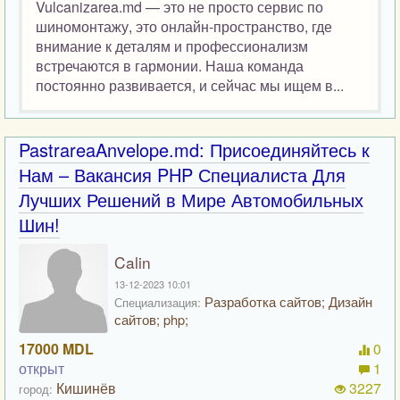
Vulcanizarea.md — это не просто сервис по
шиномонтажу, это онлайн-пространство, где
внимание к деталям и профессионализм
встречаются в гармонии. Наша команда
постоянно развивается, и сейчас мы ищем в...
PastrareaAnvelope.md: Присоединяйтесь к
Нам – Вакансия PHP Специалиста Для
Лучших Решений в Мире Автомобильных
Шин!
Calin
13-12-2023 10:01
Разработка сайтов; Дизайн
Специализация:
сайтов; php;
17000 MDL
0
открыт
1
Кишинёв
3227
город: