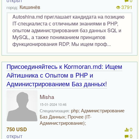
открыт
0
Кишинёв
3791
город:
Autoshina.md приглашает кандидата на позицию
IT-специалиста с отличными знаниями в PHP,
опытом администрирования баз данных SQL и
MySQL, а также пониманием принципов
функционирования RDP. Мы ищем проф...
Присоединяйтесь к Kormoran.md: Ищем
Айтишника с Опытом в PHP и
Администрированием Баз данных!
Misha
15-01-2024 10:46
php; Администрирование
Специализация:
Баз Данных; Прочее (IT-
Администрирование);
750 USD
0
открыт
0