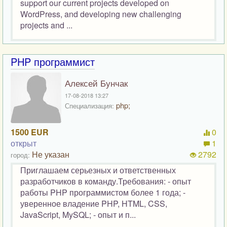
support our current projects developed on
WordPress, and developing new challenging
projects and ...
PHP программист
Алексей Бунчак
17-08-2018 13:27
php;
Специализация:
1500 EUR
0
открыт
1
Не указан
2792
город:
Приглашаем серьезных и ответственных
разработчиков в команду.Требования: - опыт
работы PHP программистом более 1 года; -
уверенное владение PHP, HTML, CSS,
JavaScript, MySQL; - опыт и п...