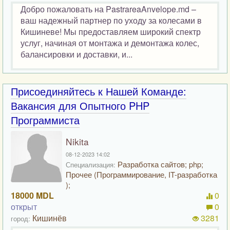
Добро пожаловать на PastrareaAnvelope.md –
ваш надежный партнер по уходу за колесами в
Кишиневе! Мы предоставляем широкий спектр
услуг, начиная от монтажа и демонтажа колес,
балансировки и доставки, и...
Присоединяйтесь к Нашей Команде:
Вакансия для Опытного PHP
Программиста
Nikita
08-12-2023 14:02
Разработка сайтов; php;
Специализация:
Прочее (Программирование, IT-разработка
);
18000 MDL
0
открыт
0
Кишинёв
3281
город: