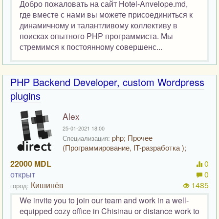
Добро пожаловать на сайт Hotel-Anvelope.md,
где вместе с нами вы можете присоединиться к
динамичному и талантливому коллективу в
поисках опытного PHP программиста. Мы
стремимся к постоянному совершенс...
PHP Backend Developer, custom Wordpress
plugins
Alex
25-01-2021 18:00
php; Прочее
Специализация:
(Программирование, IT-разработка );
22000 MDL
0
открыт
0
Кишинёв
1485
город:
We invite you to join our team and work in a well-
equipped cozy office in Chisinau or distance work to