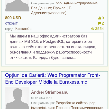
php; Администрирование
Специализация:
Баз Данных; Прочее (IT-
Администрирование);
800 USD
0
открыт
2
Кишинёв
3554
город:
Мы ищем в наш офис администратора баз
данных MS SQL и PostgreSQL, который готов
взять на себя ответственность за инсталляцию,
обновления и поддержку работоспособности
этих систем. Кандидат будет заним...
Opțiuni de Carieră: Web Programator Front-
End Developer Middle la Euraxess.md
Andrei Strâmbeanu
07-02-2024 15:13
Разработка сайтов; php;
Специализация:
javascript, ajax; Прочее (Программирование,