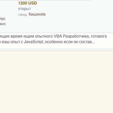
1200 USD
открыт
Кишинёв
город:
ipt,
ных;
тоящее время ищем опытного VBA Разработчика, готового
аш опыт с JavaScript, особенно если он состав...