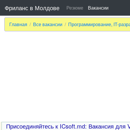
Фриланс в Молдове
Резюме
Вакансии
Главная
Все вакансии
Программирование, IT-разр
Присоединяйтесь к ICsoft.md: Вакансия для