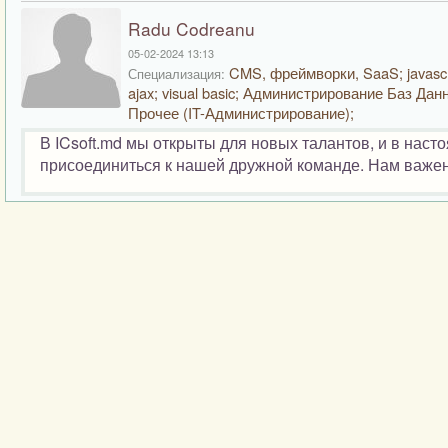
Radu Codreanu
05-02-2024 13:13
CMS, фреймворки, SaaS; javascr
Специализация:
ajax; visual basic; Администрирование Баз Дан
Прочее (IT-Администрирование);
В ICsoft.md мы открыты для новых талантов, и в нас
присоединиться к нашей дружной команде. Нам важен в