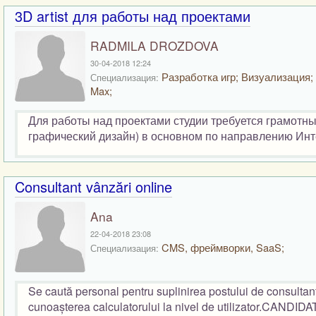
3D artist для работы над проектами
RADMILA DROZDOVA
30-04-2018 12:24
Разработка игр; Визуализация;
Специализация:
Max;
Для работы над проектами студии требуется грамотн
графический дизайн) в основном по направлению Интер
Consultant vânzări online
Ana
22-04-2018 23:08
CMS, фреймворки, SaaS;
Специализация:
Se caută personal pentru suplinirea postului de consulta
cunoașterea calculatorului la nivel de utilizator.CAND