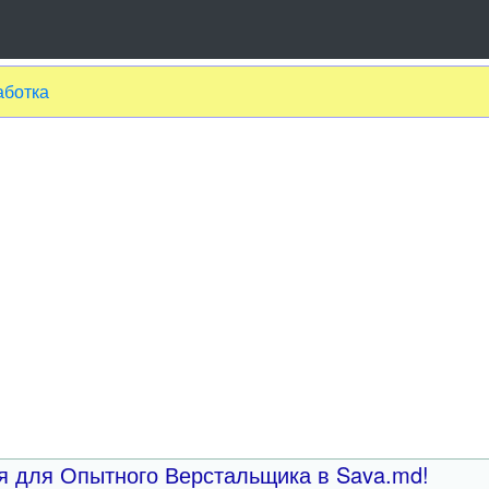
аботка
я для Опытного Верстальщика в Sava.md!