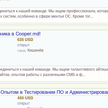
диниться к нашей команде. Мы ищем профессионала, кото
систем, особенно в сфере ментья ОС. Кроме тог...
ника в Cooper.md!
635 USD
открыт
Кишинёв
город:
оединиться к нашей команде. Мы ищем талантливого айтиш
айтов, опытом работы с различными CMS и ф...
 Опытом в Тестировании ПО и Администрирова
450 USD
открыт