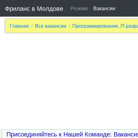
Фриланс в Молдове
Резюме
Вакансии
Главная
Все вакансии
Программирование, IT-разр
Присоединяйтесь к Нашей Команде: Ваканси