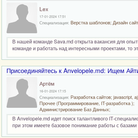
Lex
17-01-2024 17:51
Верстка шаблонов; Дизайн сайт
Специализация:
В нашей команде Sava.md открыта вакансия для опыт
команде и работать над интересными проектами, то эта
Присоединяйтесь к Anvelopele.md: Ищем Ай
Артём
16-01-2024 17:15
Разработка сайтов; javascript, aj
Специализация:
Прочее (Программирование, IT-разработка );
Администрирование Баз Данных;
В Anvelopele.md идет поиск талантливого IT-специали
при этом имеете базовое понимание работы с базами да