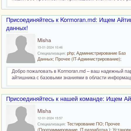
Присоединяйтесь к Kormoran.md: Ищем Айти
данных!
Misha
15-01-2024 10:46
php; Администрирование Баз
Специализация:
Данных; Прочее (IT-Администрирование);
Добро пожаловать в Kormoran.md – ваш надежный пар
айтишника с базовыми знаниями в области информаци
Присоединяйтесь к нашей команде: Ищем Ай
Misha
12-01-2024 15:57
Тестирование ПО; Прочее
Специализация:
(Программирование, IT-разработка ); Установ