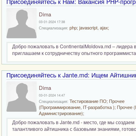
Присоединяйтесь к Нам: Вакансия PHP-прогр
Dima
03-01-2024 17:38
php; javascript, ajax;
Специализация:
Добро пожаловать в ContinentalMoldova.md – лидера
приглашаем к сотрудничеству опытного программиста 
Присоединяйтесь к Jante.md: Ищем Айтишни
Dima
03-01-2024 14:47
Тестирование ПО; Прочее
Специализация:
(Программирование, IT-разработка ); Прочее (I
Администрирование);
Добро пожаловать в Jante.md - место, где мы созда
талантливого айтишника с базовыми знаниями, готово