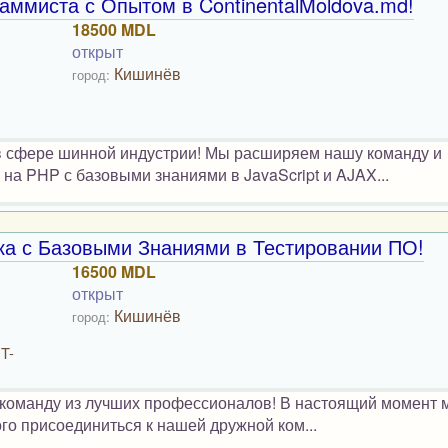
аммиста с Опытом в ContinentalMoldova.md!
18500 MDL
открыт
Кишинёв
город:
 в сфере шинной индустрии! Мы расширяем нашу команду и
на PHP с базовыми знаниями в JavaScript и AJAX...
ка с Базовыми Знаниями в Тестировании ПО!
16500 MDL
открыт
Кишинёв
город:
T-
ем команду из лучших профессионалов! В настоящий момент
го присоединиться к нашей дружной ком...