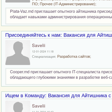
ПО; Прочее (IT-Администрирование);
Piata-Vaz.md приглашает опытного айтишника присое
обладает навыками администрирования операционных 
Присоединяйтесь к нам: Вакансия для Айтиш
Savelii
12-01-2024 11:18
Разработка сайтов;
Специализация:
Cooper.md приглашает опытного IT-специалиста прис
обладающего глубокими знаниями в разработке веб-с
Ищем в Команду: Вакансия для Айтишника с
Savelii
11-01-2024 16:42