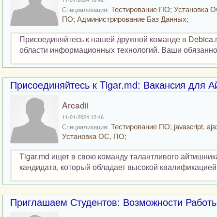
Тестирование ПО; Установка О
Специализация:
ПО; Администрирование Баз Данных;
Присоединяйтесь к нашей дружной команде в Debica.
области информационных технологий. Ваши обязанност
Присоединяйтесь к Tigar.md: Вакансия для А
Arcadii
11-01-2024 12:46
Тестирование ПО; javascript, aja
Специализация:
Установка ОС, ПО;
Tigar.md ищет в свою команду талантливого айтишник
кандидата, который обладает высокой квалификацией 
Приглашаем Студентов: Возможности Работы 