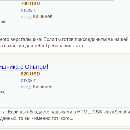
700 USD
открыт
Кишинёв
город:
ов;
ного верстальщика! Если ты готов присоединиться к нашей
 вакансия для тебя.Требования к кан...
тишника с Опытом!
820 USD
открыт
Кишинёв
город:
ax;
ста! Если вы обладаете навыками в HTML, CSS, JavaScript и
нных, то вы - именно тот, кого...