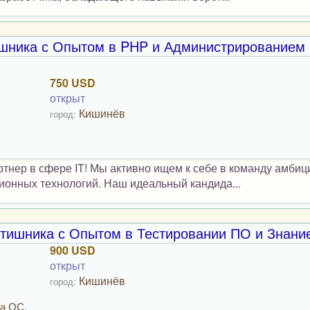
шника с Опытом в PHP и Администрированием 
750 USD
открыт
Кишинёв
город:
тнер в сфере IT! Мы активно ищем к себе в команду амбиц
онных технологий. Наш идеальный кандида...
тишника с Опытом в Тестировании ПО и Знание
900 USD
открыт
Кишинёв
город:
ка ОС,