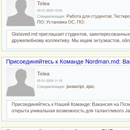
Tolea
05-01-2024 15:04
Работа для студентов; Тестир
Специализация:
ПО; Установка ОС, ПО;
Gislaved.md приглашает студентов, заинтересованны
дружелюбному коллективу. Мы ищем энтузиастов, обл
Присоединяйтесь к Команде Nordman.md: Вак
Tolea
05-01-2024 11:19
javascript, ajax;
Специализация:
Присоединяйтесь к Нашей Команде: Вакансия на Пози
открыта уникальная возможность для талантливого Jav