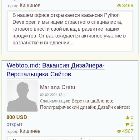
Кишинёв
3469
город:
В нашем офисе открывается вакансия Python
Developer, и мы ищем страстного специалиста,
готового внести свой вклад в развитие наших
продуктов. От вас ожидается активное участие в
разработке и внедрении...
Webtop.md: Вакансия Дизайнера-
Верстальщика Сайтов
Mariana Cretu
02-02-2024 12:11
Верстка шаблонов;
Специализация:
Полиграфический дизайн; Дизайн сайтов;
800 USD
0
открыт
0
Кишинёв
4567
город: