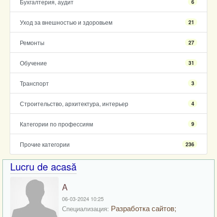
Бухгалтерия, аудит
6
Уход за внешностью и здоровьем
21
Ремонты
27
Обучение
31
Транспорт
3
Строительство, архитектура, интерьер
4
Категории по профессиям
9
Прочие категории
236
Lucru de acasă
A
06-03-2024 10:25
Разработка сайтов;
Специализация: