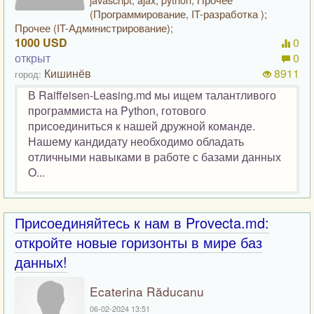
(Программирование, IT-разработка );
Прочее (IT-Администрирование);
1000 USD
0
открыт
0
Кишинёв
8911
город:
В Raiffeisen-Leasing.md мы ищем талантливого
программиста на Python, готового
присоединиться к нашей дружной команде.
Нашему кандидату необходимо обладать
отличными навыками в работе с базами данных
O...
Присоединяйтесь к нам в Provecta.md:
откройте новые горизонты в мире баз
данных!
Ecaterina Răducanu
06-02-2024 13:51