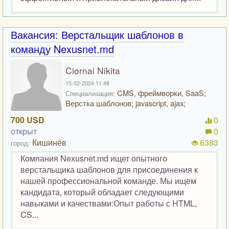
Вакансия: Верстальщик шаблонов в
команду Nexusnet.md
Ciornai Nikita
15-02-2024 11:48
CMS, фреймворки, SaaS;
Специализация:
Верстка шаблонов; javascript, ajax;
700 USD
0
открыт
0
Кишинёв
6383
город:
Компания Nexusnet.md ищет опытного
верстальщика шаблонов для присоединения к
нашей профессиональной команде. Мы ищем
кандидата, который обладает следующими
навыками и качествами:Опыт работы с HTML,
CS...