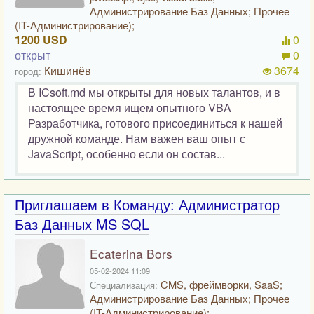
Администрирование Баз Данных; Прочее
(IT-Администрирование);
1200 USD
0
открыт
0
Кишинёв
3674
город:
В ICsoft.md мы открыты для новых талантов, и в
настоящее время ищем опытного VBA
Разработчика, готового присоединиться к нашей
дружной команде. Нам важен ваш опыт с
JavaScript, особенно если он состав...
Приглашаем в Команду: Администратор
Баз Данных MS SQL
Ecaterina Bors
05-02-2024 11:09
CMS, фреймворки, SaaS;
Специализация:
Администрирование Баз Данных; Прочее
(IT-Администрирование);