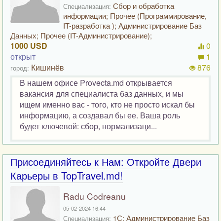
Сбор и обработка
Специализация:
информации; Прочее (Программирование,
IT-разработка ); Администрирование Баз
Данных; Прочее (IT-Администрирование);
1000 USD
0
открыт
1
Кишинёв
876
город:
В нашем офисе Provecta.md открывается
вакансия для специалиста баз данных, и мы
ищем именно вас - того, кто не просто искал бы
информацию, а создавал бы ее. Ваша роль
будет ключевой: сбор, нормализаци...
Присоединяйтесь к Нам: Откройте Двери
Карьеры в TopTravel.md!
Radu Codreanu
05-02-2024 16:44
1С; Администрирование Баз
Специализация: