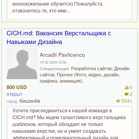
кнопок(желание обучится) Пожалуйста
отзвонитесь те, кто име...
CICH.md: Вакансия Верстальщика с
Навыками Дизайна
Arcadii Pavlicenco
15-02-2024 16:36
Разработка сайтов; Дизайн
Специализация:
сайтов; Прочее (Фото, видео, дизайн,
графика, анимация);
800 USD
0
открыт
2
Кишинёв
5541
город:
Хотите присоединиться к нашей команде в
CICH.md? Мы ищем талантливого верстальщика
шаблонов, который обладает не только
навыками верстки, но и умеет создавать
эффективный и привлекательный дизайн для...