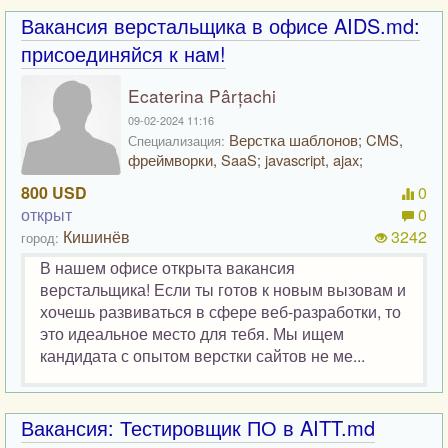
Вакансия верстальщика в офисе AIDS.md:
присоединяйся к нам!
Ecaterina Pârțachi
09-02-2024 11:16
Верстка шаблонов; CMS,
Специализация:
фреймворки, SaaS; javascript, ajax;
800 USD
0
открыт
0
Кишинёв
3242
город:
В нашем офисе открыта вакансия
верстальщика! Если ты готов к новым вызовам и
хочешь развиваться в сфере веб-разработки, то
это идеальное место для тебя. Мы ищем
кандидата с опытом верстки сайтов не ме...
Вакансия: Тестировщик ПО в AITT.md