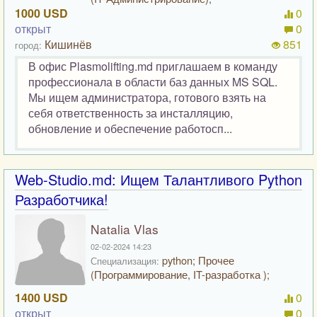
1000 USD
0
открыт
0
Кишинёв
851
город:
В офис Plasmolifting.md приглашаем в команду
профессионала в области баз данных MS SQL.
Мы ищем администратора, готового взять на
себя ответственность за инсталляцию,
обновление и обеспечение работосп...
Web-Studio.md: Ищем Талантливого Python
Разработчика!
Natalia Vlas
02-02-2024 14:23
python; Прочее
Специализация:
(Программирование, IT-разработка );
1400 USD
0
открыт
0