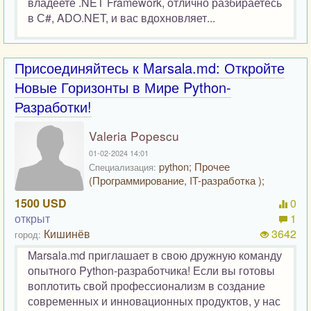
владеете .NET Framework, отлично разбираетесь
в С#, ADO.NET, и вас вдохновляет...
Присоединяйтесь к Marsala.md: Откройте
Новые Горизонты в Мире Python-
Разработки!
Valeria Popescu
01-02-2024 14:01
python; Прочее
Специализация:
(Программирование, IT-разработка );
1500 USD
0
открыт
1
Кишинёв
3642
город:
Marsala.md приглашает в свою дружную команду
опытного Python-разработчика! Если вы готовы
воплотить свой профессионализм в создание
современных и инновационных продуктов, у нас