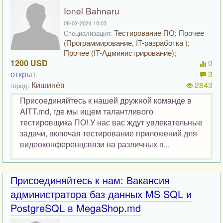
Ionel Bahnaru
08-02-2024 10:03
Тестирование ПО; Прочее
Специализация:
(Программирование, IT-разработка );
Прочее (IT-Администрирование);
1200 USD
0
открыт
3
Кишинёв
2843
город:
Присоединяйтесь к нашей дружной команде в
AITT.md, где мы ищем талантливого
тестировщика ПО! У нас вас ждут увлекательные
задачи, включая тестирование приложений для
видеоконференцсвязи на различных п...
Присоединяйтесь к нам: Вакансия
администратора баз данных MS SQL и
PostgreSQL в MegaShop.md