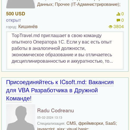
Данных; Прочее (IT-Администрирование);
500 USD
0
открыт
0
Кишинёв
3804
город:
TopTravel.md приглашает в свою команду
опытного Оператора 1С. Если у вас есть опыт
работы в аналогичной должности,
экономическое образование и вы отличаетесь
дисциплинированностью и аккуратностью, то...
Присоединяйтесь к ICsoft.md: Вакансия
для VBA Разработчика в Дружной
Команде!
Radu Codreanu
05-02-2024 13:13
CMS, фреймворки, SaaS;
Специализация:
javascript, ajax; visual basic;