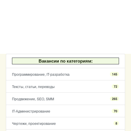
Вакансии по категориям:
Программирование, IT-разработка
145
Тексты, статьи, переводы
72
Продвижение, SEO, SMM
265
IT-Администрирование
70
Чертежи, проектирование
8