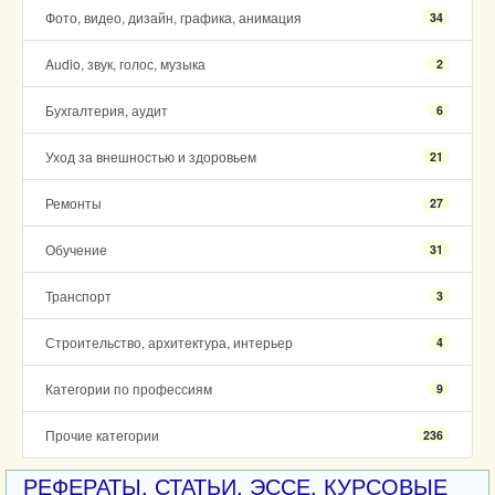
Фото, видео, дизайн, графика, анимация
34
Audio, звук, голос, музыка
2
Бухгалтерия, аудит
6
Уход за внешностью и здоровьем
21
Ремонты
27
Обучение
31
Транспорт
3
Строительство, архитектура, интерьер
4
Категории по профессиям
9
Прочие категории
236
РЕФЕРАТЫ, СТАТЬИ, ЭССЕ, КУРСОВЫЕ