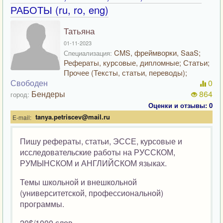
РАБОТЫ (ru, ro, eng)
Татьяна
01-11-2023
CMS, фреймворки, SaaS;
Специализация:
Рефераты, курсовые, дипломные; Статьи;
Прочее (Тексты, статьи, переводы);
Свободен
0
Бендеры
864
город:
Оценки и отзывы: 0
tanya.petriscev@mail.ru
E-mail:
Пишу рефераты, статьи, ЭССЕ, курсовые и
исследовательские работы на РУССКОМ,
РУМЫНСКОМ и АНГЛИЙСКОМ языках.
Темы школьной и внешкольной
(университетской, профессиональной)
программы.
20$/1000 слов