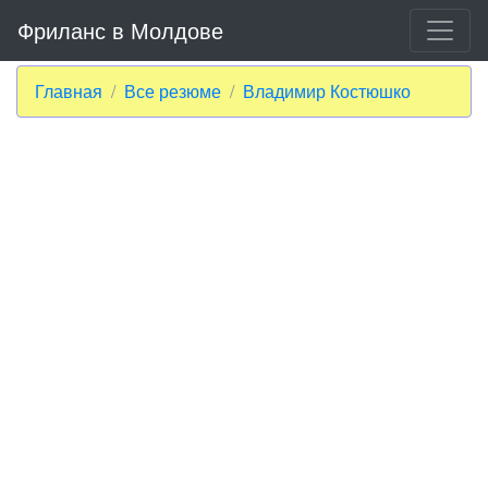
Фриланс в Молдове
Главная
Все резюме
Владимир Костюшко