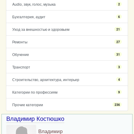
Audio, звук, голос, музыка
2
Бухгалтерия, аудит
6
Уход за внешностью и здоровьем
21
Ремонты
27
Обучение
31
Транспорт
3
Строительство, архитектура, интерьер
4
Категории по профессиям
9
Прочие категории
236
Владимир Костюшко
Владимир