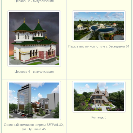
Церковь 2 - визуализация
Парк в восточном стиле с беседками 01
Церковь 4 - визуализация
Коттедж 5
Офисный комплекс фирмы SERVALUX,
ул. Пушкина 45