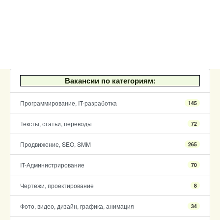
Вакансии по категориям:
Программирование, IT-разработка
145
Тексты, статьи, переводы
72
Продвижение, SEO, SMM
265
IT-Администрирование
70
Чертежи, проектирование
8
Фото, видео, дизайн, графика, анимация
34