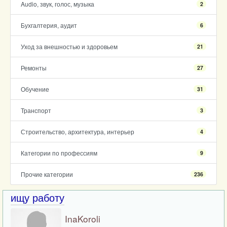
Audio, звук, голос, музыка
2
Бухгалтерия, аудит
6
Уход за внешностью и здоровьем
21
Ремонты
27
Обучение
31
Транспорт
3
Строительство, архитектура, интерьер
4
Категории по профессиям
9
Прочие категории
236
ищу работу
InaKoroli