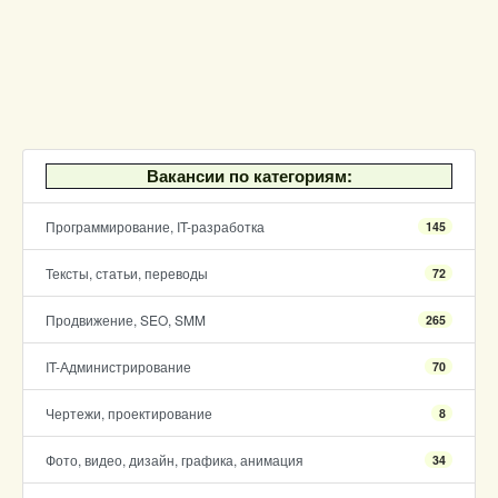
Вакансии по категориям:
Программирование, IT-разработка
145
Тексты, статьи, переводы
72
Продвижение, SEO, SMM
265
IT-Администрирование
70
Чертежи, проектирование
8
Фото, видео, дизайн, графика, анимация
34