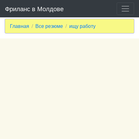
Фриланс в Молдове
Главная
Все резюме
ищу работу