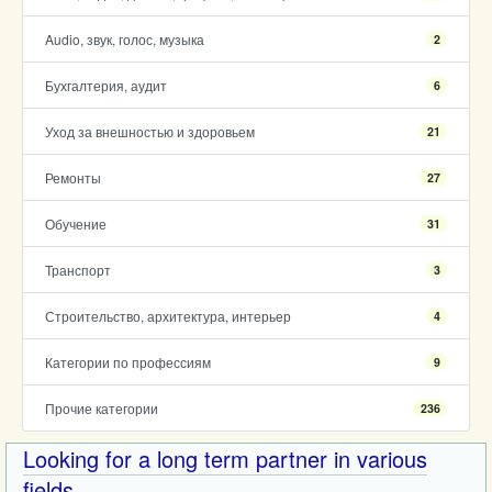
Audio, звук, голос, музыка
2
Бухгалтерия, аудит
6
Уход за внешностью и здоровьем
21
Ремонты
27
Обучение
31
Транспорт
3
Строительство, архитектура, интерьер
4
Категории по профессиям
9
Прочие категории
236
Looking for a long term partner in various
fields