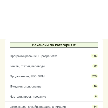
Вакансии по категориям:
Программирование, IT-разработка
145
Тексты, статьи, переводы
72
Продвижение, SEO, SMM
265
IT-Администрирование
70
Чертежи, проектирование
8
Фото, видео, дизайн, графика, анимация
34