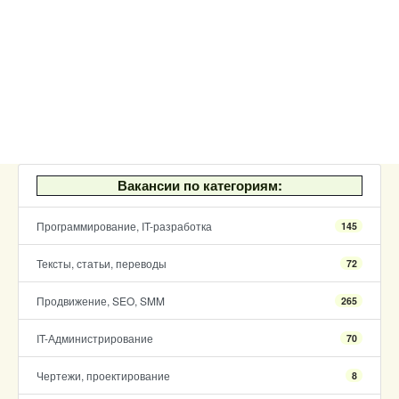
Вакансии по категориям:
Программирование, IT-разработка
145
Тексты, статьи, переводы
72
Продвижение, SEO, SMM
265
IT-Администрирование
70
Чертежи, проектирование
8