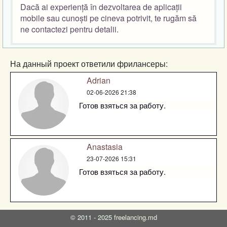
Dacă ai experiență în dezvoltarea de aplicații
mobile sau cunoști pe cineva potrivit, te rugăm să
ne contactezi pentru detalii.
На данный проект ответили фрилансеры:
Adrian
02-06-2026 21:38
Готов взяться за работу.
Anastasia
23-07-2026 15:31
Готов взяться за работу.
©
2011 - 2025
freelancing.md