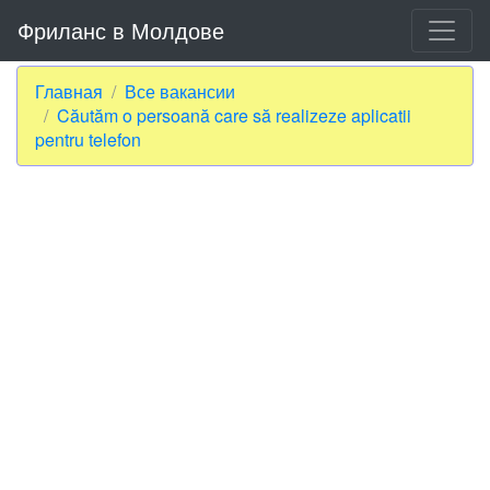
Фриланс в Молдове
Главная
Все вакансии
Căutăm o persoană care să realizeze aplicatii
pentru telefon