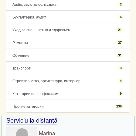
Audio, звук, голос, музыка
2
Бухгалтерия, аудит
6
Уход за внешностью и здоровьем
21
Ремонты
27
Обучение
31
Транспорт
3
Строительство, архитектура, интерьер
4
Категории по профессиям
9
Прочие категории
236
Serviciu la distanță
Marina