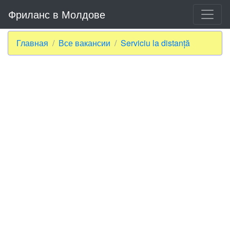
Фриланс в Молдове
Главная
Все вакансии
Serviciu la distanță