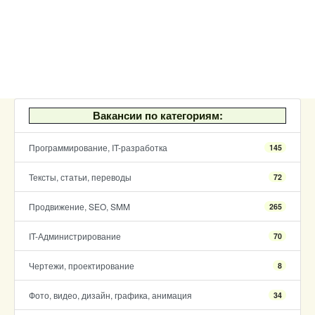
Вакансии по категориям:
Программирование, IT-разработка
145
Тексты, статьи, переводы
72
Продвижение, SEO, SMM
265
IT-Администрирование
70
Чертежи, проектирование
8
Фото, видео, дизайн, графика, анимация
34