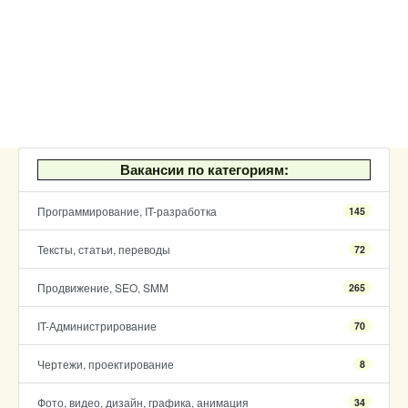
Вакансии по категориям:
Программирование, IT-разработка
145
Тексты, статьи, переводы
72
Продвижение, SEO, SMM
265
IT-Администрирование
70
Чертежи, проектирование
8
Фото, видео, дизайн, графика, анимация
34