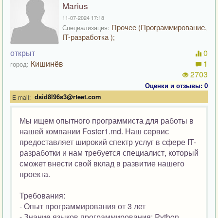
Marius
11-07-2024 17:18
Прочее (Программирование,
Специализация:
IT-разработка );
открыт
0
Кишинёв
1
город:
2703
Оценки и отзывы: 0
dsid8l96s3@rteet.com
E-mail:
Мы ищем опытного программиста для работы в
нашей компании Foster1.md. Наш сервис
предоставляет широкий спектр услуг в сфере IT-
разработки и нам требуется специалист, который
сможет внести свой вклад в развитие нашего
проекта.
Требования:
- Опыт программирования от 3 лет
- Знание языков программирования: Python,