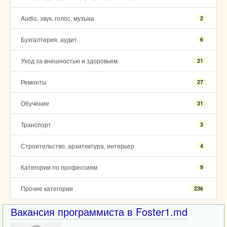
Audio, звук, голос, музыка
2
Бухгалтерия, аудит
6
Уход за внешностью и здоровьем
21
Ремонты
27
Обучение
31
Транспорт
3
Строительство, архитектура, интерьер
4
Категории по профессиям
9
Прочие категории
236
Вакансия программиста в Foster1.md